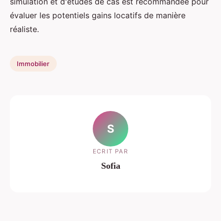
simulation et d'études de cas est recommandée pour
évaluer les potentiels gains locatifs de manière
réaliste.
Immobilier
S
ECRIT PAR
Sofia