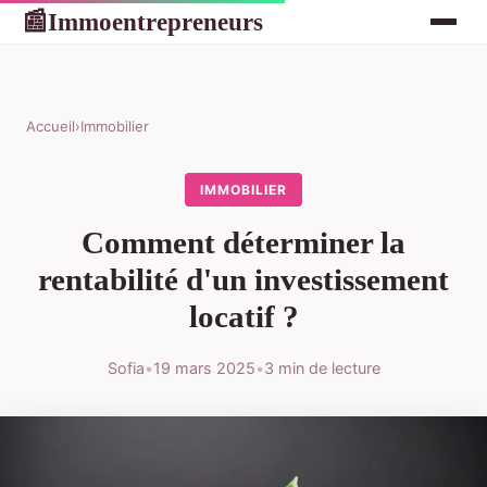
Immoentrepreneurs
📰
Accueil
›
Immobilier
IMMOBILIER
Comment déterminer la
rentabilité d'un investissement
locatif ?
Sofia
•
19 mars 2025
•
3 min de lecture