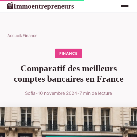
Immoentrepreneurs
📰
Accueil
›
Finance
FINANCE
Comparatif des meilleurs
comptes bancaires en France
Sofia
•
10 novembre 2024
•
7 min de lecture