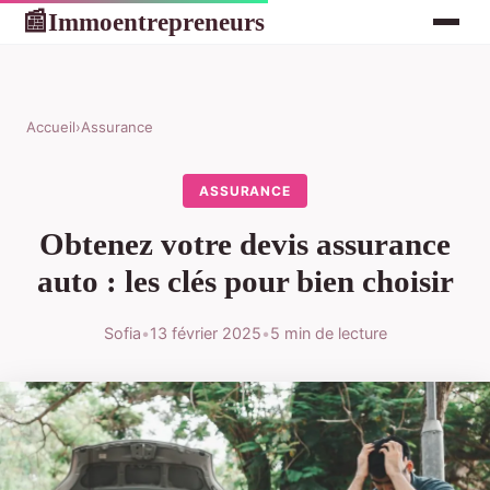
Immoentrepreneurs
📰
Accueil
›
Assurance
ASSURANCE
Obtenez votre devis assurance
auto : les clés pour bien choisir
Sofia
•
13 février 2025
•
5 min de lecture