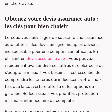
un choix avisé.
Obtenez votre devis assurance auto :
les clés pour bien choisir
Lorsque vous envisagez de souscrire une assurance
auto, obtenir des devis en ligne multiples devient
indispensable pour une comparaison efficace. En
utilisant un
devis assurance auto
, vous pouvez
rapidement évaluer diverses offres et cibler celle qui
s'adapte le mieux à vos besoins. Il est essentiel de
comprendre les critères qui influencent votre choix,
tels que la couverture offerte et les options de
garantie. Réfléchissez à vos priorités : protection
minimale, intermédiaire ou complète.
Préparez soigneusement vos documents pour